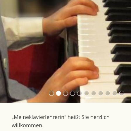
„Meineklavierlehrerin“ heißt Sie herzlich
willkommen.